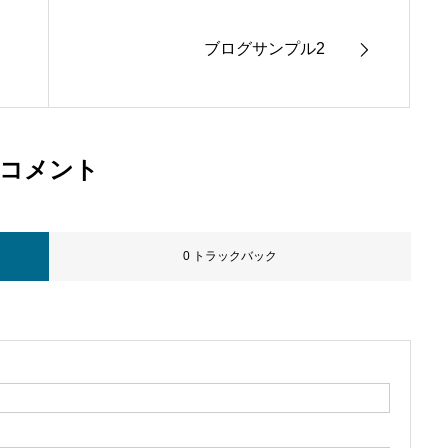
ブログサンプル2
コメント
0 トラックバック