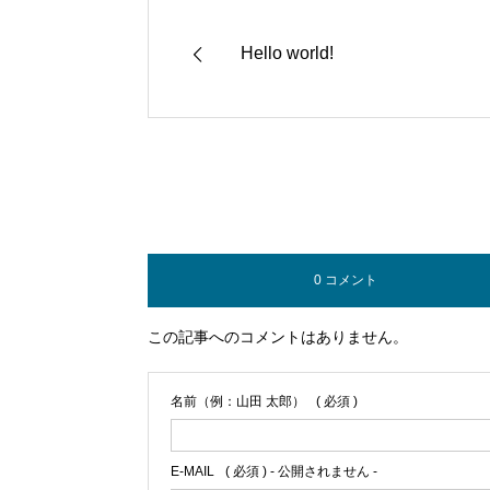
Hello world!
0 コメント
この記事へのコメントはありません。
名前（例：山田 太郎）
( 必須 )
E-MAIL
( 必須 ) - 公開されません -