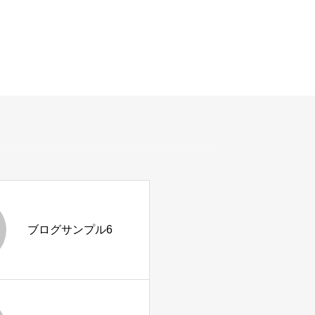
ブログサンプル6